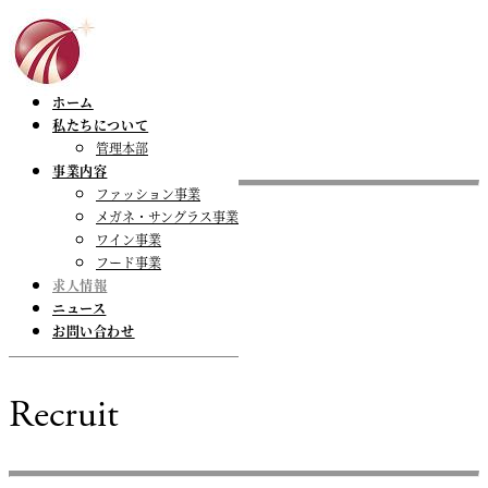
ホーム
私たちについて
管理本部
事業内容
ファッション事業
採用情報
メガネ・サングラス事業
ワイン事業
フード事業
Recruit
求人情報
ニュース
お問い合わせ
採用情報
Recruit