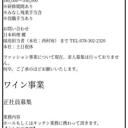
180,000～350,000
※研修期間あり
※みなし残業手当含
※役職手当あり
お問い合わせ
日本料理 櫂
採用担当者（本社：西村宛） まで TEL:078-302-2320
本社：土日祝休
ファッション事業について現在、求人募集は行っておりませ
ん。
何卒、ご了承のほどお願いいたします。
ワイン事業
正社員募集
業務内容
ホールもしくはキッチン業務に携わって頂きます。