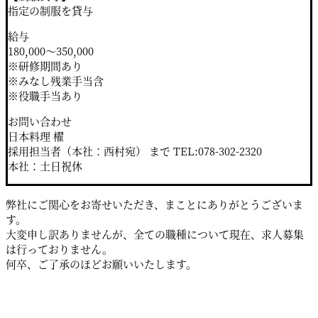
指定の制服を貸与
給与
180,000～350,000
※研修期間あり
※みなし残業手当含
※役職手当あり
お問い合わせ
日本料理 櫂
採用担当者（本社：西村宛） まで TEL:078-302-2320
本社：土日祝休
弊社にご関心をお寄せいただき、まことにありがとうございま
す。
大変申し訳ありませんが、全ての職種について現在、求人募集
は行っておりません。
何卒、ご了承のほどお願いいたします。