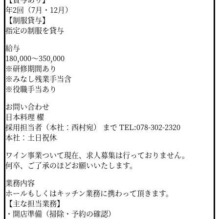
年2回（7月・12月）
【制服貸与】
指定の制服を貸与
給与
180,000～350,000
※研修期間あり
※みなし残業手当含
※役職手当あり
お問い合わせ
日本料理 櫂
採用担当者（本社：西村宛） まで TEL:078-302-2320
本社：土日祝休
ワイン事業ついて現在、求人募集は行っておりません。
何卒、ご了承のほどお願いいたします。
業務内容
ホールもしくはキッチン業務に携わって頂きます。
【主な担当業務】
・開店準備（掃除・予約の確認）