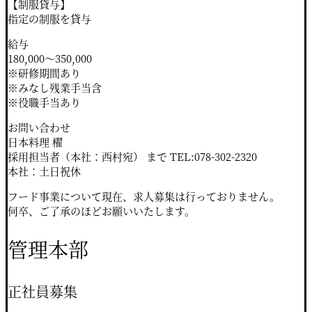
【制服貸与】
指定の制服を貸与
給与
180,000～350,000
※研修期間あり
※みなし残業手当含
※役職手当あり
お問い合わせ
日本料理 櫂
採用担当者（本社：西村宛） まで TEL:078-302-2320
本社：土日祝休
フード事業について現在、求人募集は行っておりません。
何卒、ご了承のほどお願いいたします。
管理本部
正社員募集